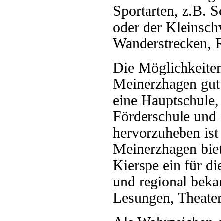
Sportarten, z.B. 
oder der Kleinsc
Wanderstrecken, R
Die Möglichkeiten
Meinerzhagen gut:
eine Hauptschule,
Förderschule und
hervorzuheben ist 
Meinerzhagen biet
Kierspe ein für d
und regional bek
Lesungen, Theater