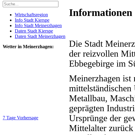
Informationen
Wirtschaftsregion
Info Stadt Kierspe
Info Stadt Meinerzhagen
Daten Stadt Kierspe
Daten Stadt Meinerzhagen
Die Stadt Meinerz
Wetter in Meinerzhagen:
der reizvollen Mit
Ebbegebirge im S
Meinerzhagen ist 
mittelständischen
Metallbau, Masch
geprägten Industri
Ursprünge der gew
7 Tage Vorhersage
Mittelalter zurück