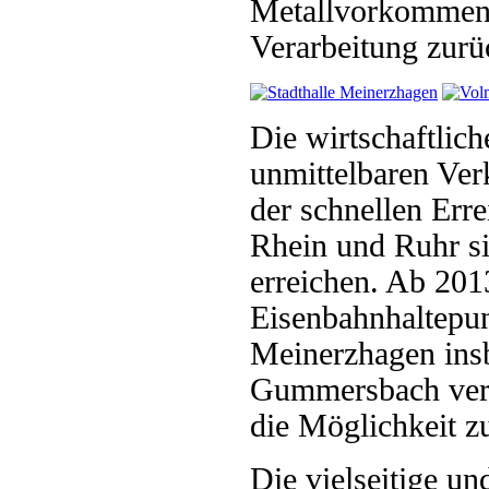
Metallvorkommen 
Verarbeitung zurü
Die wirtschaftlich
unmittelbaren Ve
der schnellen Err
Rhein und Ruhr si
erreichen. Ab 201
Eisenbahnhaltepun
Meinerzhagen ins
Gummersbach verb
die Möglichkeit z
Die vielseitige un