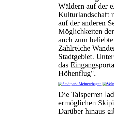
Wäldern auf der e
Kulturlandschaft 
auf der anderen Se
Möglichkeiten der
auch zum beliebte
Zahlreiche Wande
Stadtgebiet. Unte
das Eingangsport
Höhenflug".
Die Talsperren la
ermöglichen Skipi
Darüber hinaus gi