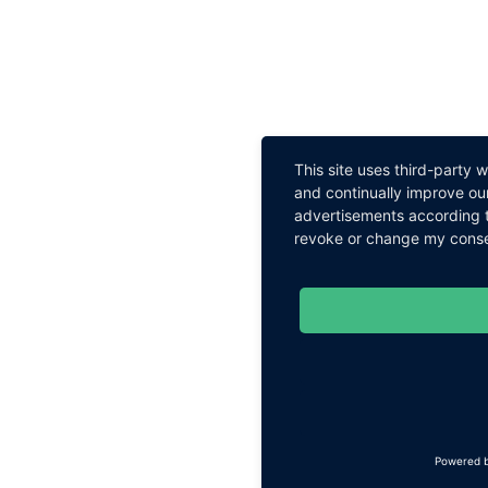
This site uses third-party 
and continually improve our
advertisements according t
revoke or change my consent
Powered 