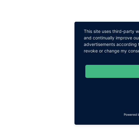
This site uses third-party 
and continually improve our
advertisements according t
revoke or change my consent
Powered 