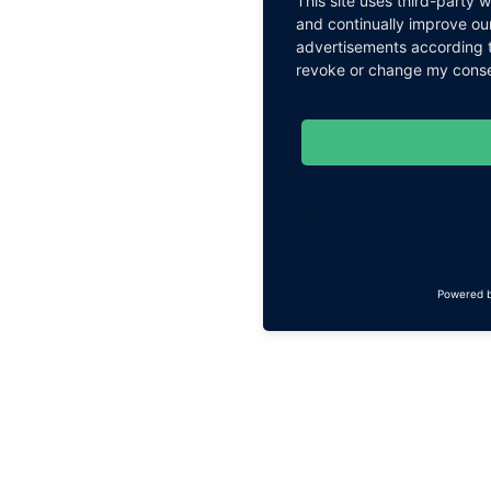
This site uses third-party 
and continually improve our
advertisements according t
revoke or change my consent
Powered 